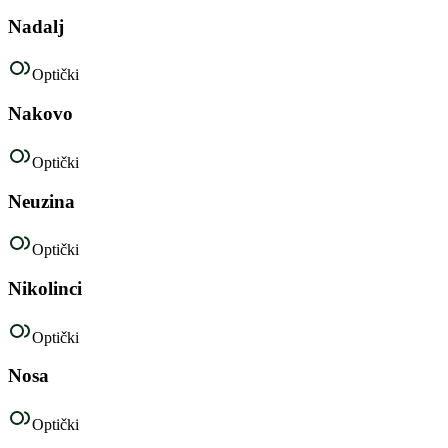
Nadalj
Optički
Nakovo
Optički
Neuzina
Optički
Nikolinci
Optički
Nosa
Optički