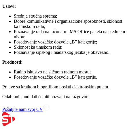
Uslovi:
Srednja stručna sprema;
Dobre komunikativne i organizacione sposobnosti, sklonost
ka timskom radu;
Poznavanje rada na računaru i MS Office paketa na srednjem
nivou;
Posedovanje vozačke dozvole „B” kategorije;
Sklonost ka timskom radu;
Poznavanje srpskog i mađarskog jezika je obavezno.
Prednosti:
Radno iskustvo na sličnom radnom mestu;
Posedovanje vozačke dozvole „B” kategorije.
Prijave sa kratkom biografijom poslati elektronskim putem.
Odabrani kandidati će biti pozvani na razgovor.
Pošaljite nam svoj CV