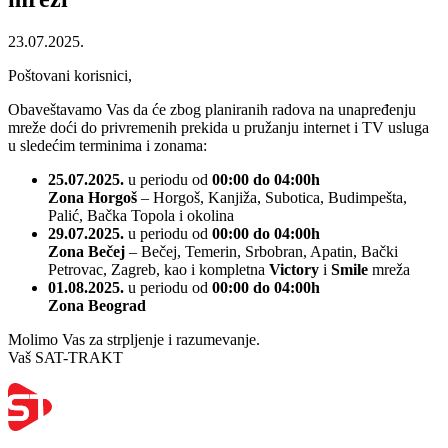
23.07.2025.
Poštovani korisnici,
Obaveštavamo Vas da će zbog planiranih radova na unapređenju
mreže doći do privremenih prekida u pružanju internet i TV usluga
u sledećim terminima i zonama:
25.07.2025.
u periodu od
00:00 do 04:00h
Zona Horgoš
– Horgoš, Kanjiža, Subotica, Budimpešta,
Palić, Bačka Topola i okolina
29.07.2025.
u periodu od
00:00 do 04:00h
Zona Bečej
– Bečej, Temerin, Srbobran, Apatin, Bački
Petrovac, Zagreb, kao i kompletna
Victory
i
Smile
mreža
01.08.2025.
u periodu od
00:00 do 04:00h
Zona Beograd
Molimo Vas za strpljenje i razumevanje.
Vaš SAT-TRAKT