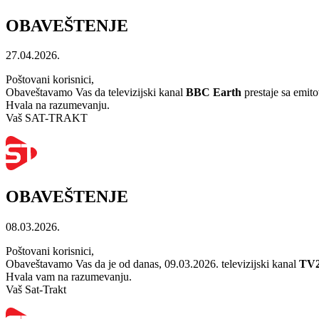
OBAVEŠTENJE
27.04.2026.
Poštovani korisnici,
Obaveštavamo Vas da televizijski kanal
BBC Earth
prestaje sa emit
Hvala na razumevanju.
Vaš SAT-TRAKT
OBAVEŠTENJE
08.03.2026.
Poštovani korisnici,
Obaveštavamo Vas da je od danas, 09.03.2026. televizijski kanal
TV2
Hvala vam na razumevanju.
Vaš Sat-Trakt