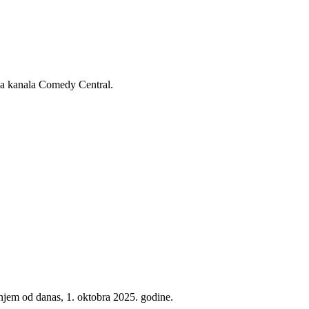
ja kanala Comedy Central.
njem od danas, 1. oktobra 2025. godine.