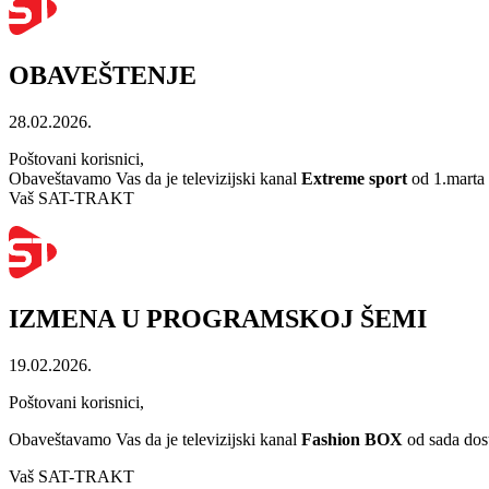
OBAVEŠTENJE
28.02.2026.
Poštovani korisnici,
Obaveštavamo Vas da je televizijski kanal
Extreme sport
od 1.marta 
Vaš SAT-TRAKT
IZMENA U PROGRAMSKOJ ŠEMI
19.02.2026.
Poštovani korisnici,
Obaveštavamo Vas da je televizijski kanal
Fashion BOX
od sada dost
Vaš SAT-TRAKT