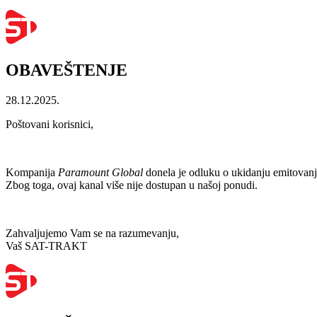
OBAVEŠTENJE
28.12.2025.
Poštovani korisnici,
Kompanija
Paramount Global
donela je odluku o ukidanju emitovanj
Zbog toga, ovaj kanal više nije dostupan u našoj ponudi.
Zahvaljujemo Vam se na razumevanju,
Vaš SAT-TRAKT