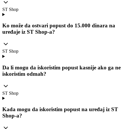
ST Shop
Ko može da ostvari popust do 15.000 dinara na
uređaje iz ST Shop-a?
ST Shop
Da li mogu da iskoristim popust kasnije ako ga ne
iskoristim odmah?
ST Shop
Kada mogu da iskoristim popust na uređaj iz ST
Shop-a?