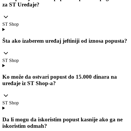
za ST Uređaje?
ST Shop
Šta ako izaberem uređaj jeftiniji od iznosa popusta?
ST Shop
Ko može da ostvari popust do 15.000 dinara na
uređaje iz ST Shop-a?
ST Shop
Da li mogu da iskoristim popust kasnije ako ga ne
iskoristim odmah?