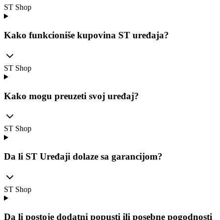
ST Shop
Kako funkcioniše kupovina ST uređaja?
ST Shop
Kako mogu preuzeti svoj uređaj?
ST Shop
Da li ST Uređaji dolaze sa garancijom?
ST Shop
Da li postoje dodatni popusti ili posebne pogodnosti