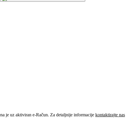
je uz aktiviran e-Račun. Za detaljnije informacije
kontaktirajte nas