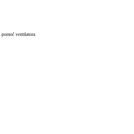
z pomoć ventilatora