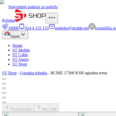
Najvredniji pokloni za najbrže
Početna
18900
024 4 155 155
podrska@stcable.net
korisnička p
Srpski
Home
ST Mobile
ST Cable
ST Alarm
ST Shop
ST Shop
-
Ugradna tehnika
-
BCBIE 17300 KSB ugradna rerna
Previous slide
Next slide