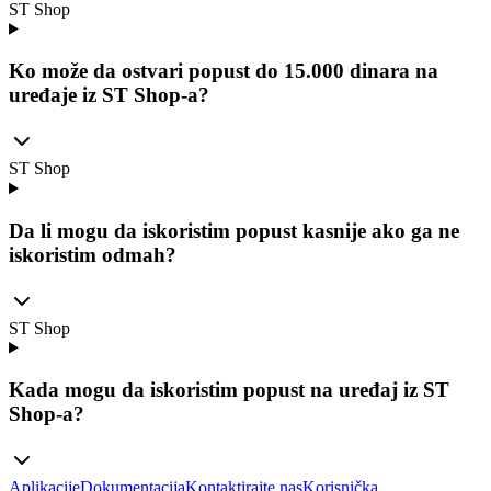
ST Shop
Ko može da ostvari popust do 15.000 dinara na
uređaje iz ST Shop-a?
ST Shop
Da li mogu da iskoristim popust kasnije ako ga ne
iskoristim odmah?
ST Shop
Kada mogu da iskoristim popust na uređaj iz ST
Shop-a?
Aplikacije
Dokumentacija
Kontaktirajte nas
Korisnička