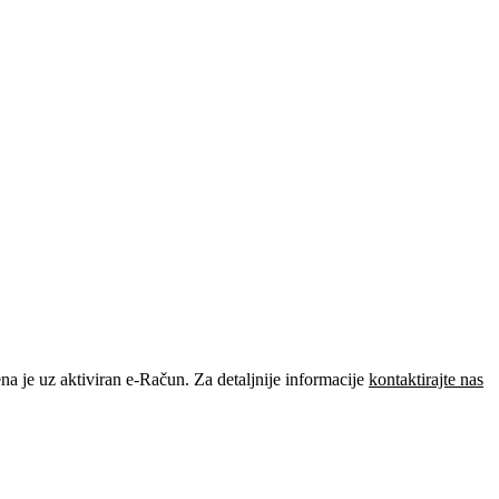
je uz aktiviran e-Račun. Za detaljnije informacije
kontaktirajte nas