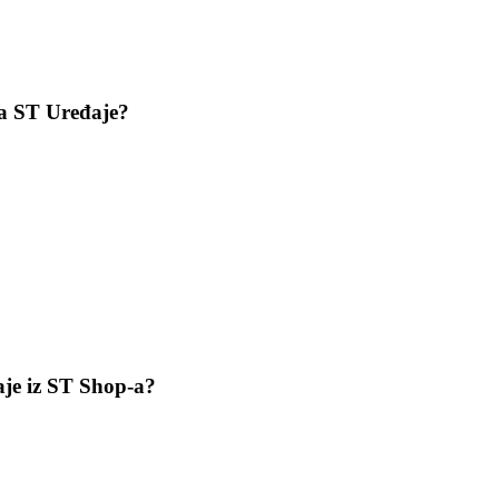
za ST Uređaje?
aje iz ST Shop-a?