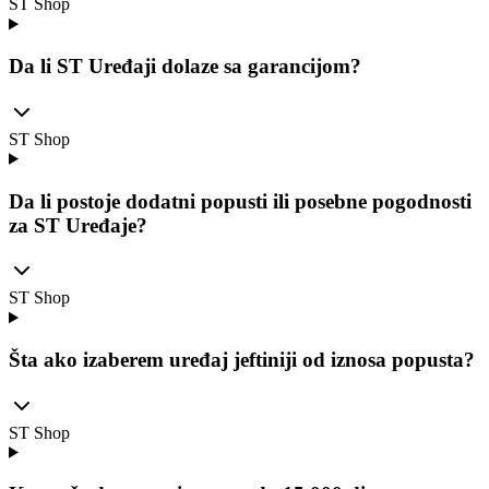
ST Shop
Da li ST Uređaji dolaze sa garancijom?
ST Shop
Da li postoje dodatni popusti ili posebne pogodnosti
za ST Uređaje?
ST Shop
Šta ako izaberem uređaj jeftiniji od iznosa popusta?
ST Shop