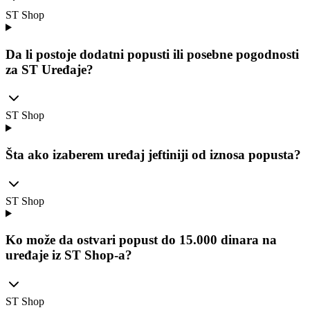
ST Shop
Da li postoje dodatni popusti ili posebne pogodnosti
za ST Uređaje?
ST Shop
Šta ako izaberem uređaj jeftiniji od iznosa popusta?
ST Shop
Ko može da ostvari popust do 15.000 dinara na
uređaje iz ST Shop-a?
ST Shop