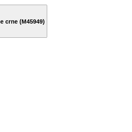
ce crne (M45949)