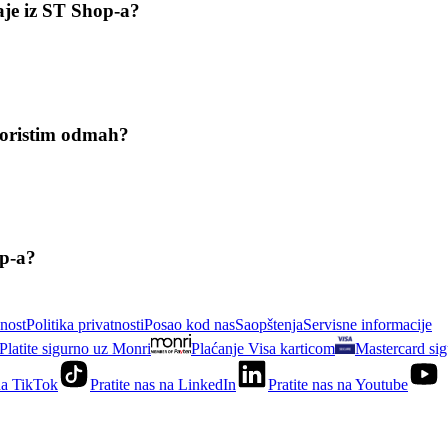
aje iz ST Shop-a?
skoristim odmah?
op-a?
nost
Politika privatnosti
Posao kod nas
Saopštenja
Servisne informacije
Platite sigurno uz Monri
Plaćanje Visa karticom
Mastercard sig
 na TikTok
Pratite nas na LinkedIn
Pratite nas na Youtube