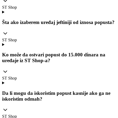
ST Shop
Šta ako izaberem uređaj jeftiniji od iznosa popusta?
ST Shop
Ko može da ostvari popust do 15.000 dinara na
uređaje iz ST Shop-a?
ST Shop
Da li mogu da iskoristim popust kasnije ako ga ne
iskoristim odmah?
ST Shop