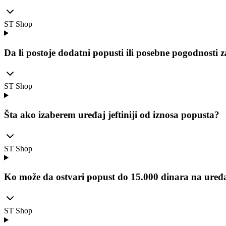
ST Shop
Da li postoje dodatni popusti ili posebne pogodnosti 
ST Shop
Šta ako izaberem uređaj jeftiniji od iznosa popusta?
ST Shop
Ko može da ostvari popust do 15.000 dinara na uređ
ST Shop