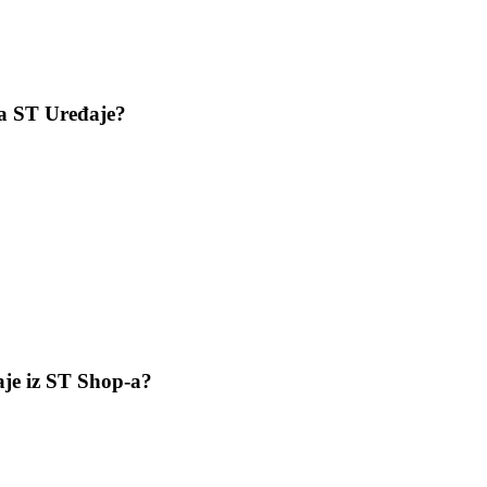
za ST Uređaje?
aje iz ST Shop-a?