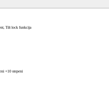
, Tilt lock funkcija
peni +10 stepeni