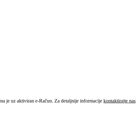
je uz aktiviran e-Račun. Za detaljnije informacije
kontaktirajte nas