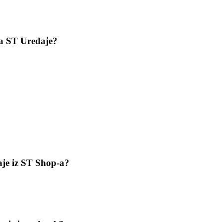
za ST Uređaje?
aje iz ST Shop-a?