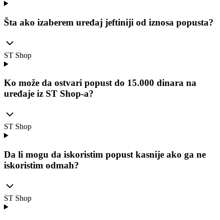
Šta ako izaberem uređaj jeftiniji od iznosa popusta?
ST Shop
Ko može da ostvari popust do 15.000 dinara na
uređaje iz ST Shop-a?
ST Shop
Da li mogu da iskoristim popust kasnije ako ga ne
iskoristim odmah?
ST Shop