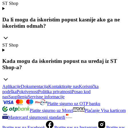
ST Shop
Da li mogu da iskoristim popust kasnije ako ga ne
iskoristim odmah?
ST Shop
Kada mogu da iskoristim popust na uređaj iz ST
Shop-a?
Aplikacije
Dokumentacija
Kontaktirajte nas
Korisnička
podrška
Pokrivenost
Politika privatnosti
Posao kod
nas
Saopštenja
Servisne informacije
Platite sigurno uz OTP banku
Platite sigurno uz Monri
Plaćanje Visa karticom
Mastercard sigurnosni standardi
Pratite nas na Facebook
Pratite nas na Instagram
Pratite nas