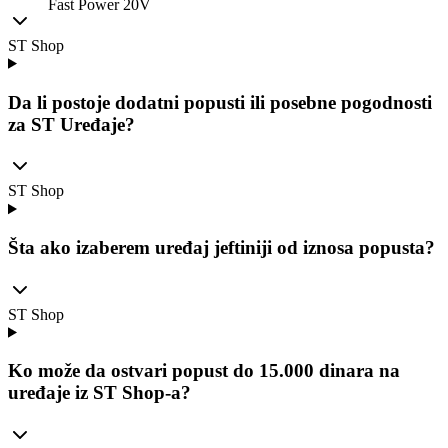
Fast Power 20V
ST Shop
Da li postoje dodatni popusti ili posebne pogodnosti
za ST Uređaje?
ST Shop
Šta ako izaberem uređaj jeftiniji od iznosa popusta?
ST Shop
Ko može da ostvari popust do 15.000 dinara na
uređaje iz ST Shop-a?