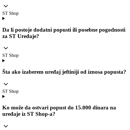
ST Shop
Da li postoje dodatni popusti ili posebne pogodnosti
za ST Uređaje?
ST Shop
Šta ako izaberem uređaj jeftiniji od iznosa popusta?
ST Shop
Ko može da ostvari popust do 15.000 dinara na
uređaje iz ST Shop-a?