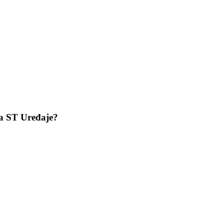
za ST Uređaje?