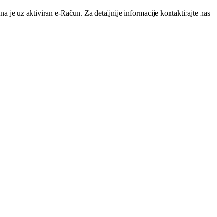
je uz aktiviran e-Račun. Za detaljnije informacije
kontaktirajte nas