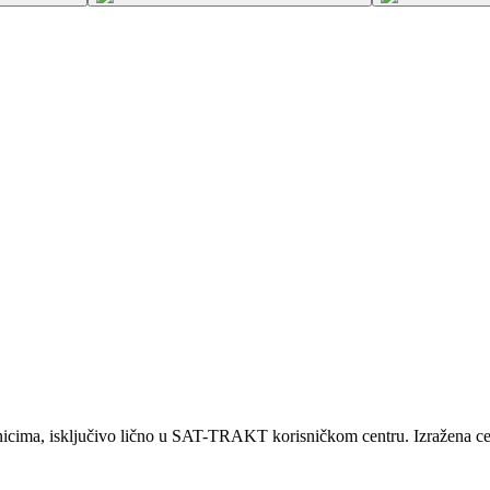
ma, isključivo lično u SAT-TRAKT korisničkom centru. Izražena cena 