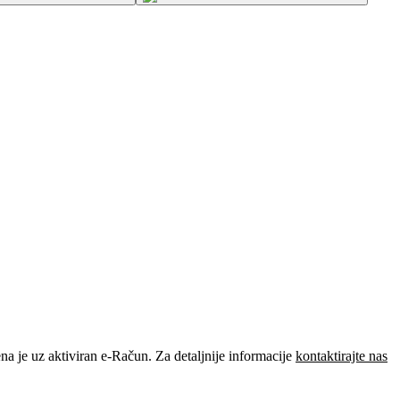
je uz aktiviran e-Račun. Za detaljnije informacije
kontaktirajte nas