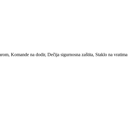
rom, Komande na dodir, Dečija sigurnosna zaštita, Staklo na vratima