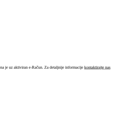
je uz aktiviran e-Račun. Za detaljnije informacije
kontaktirajte nas