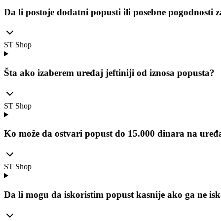
Da li postoje dodatni popusti ili posebne pogodnosti 
ST Shop
Šta ako izaberem uređaj jeftiniji od iznosa popusta?
ST Shop
Ko može da ostvari popust do 15.000 dinara na uređ
ST Shop
Da li mogu da iskoristim popust kasnije ako ga ne i