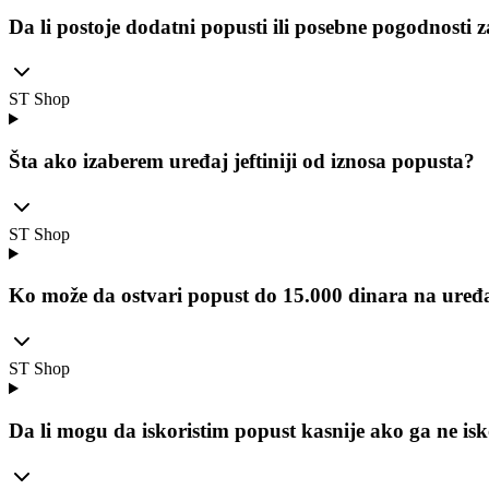
Da li postoje dodatni popusti ili posebne pogodnosti 
ST Shop
Šta ako izaberem uređaj jeftiniji od iznosa popusta?
ST Shop
Ko može da ostvari popust do 15.000 dinara na uređ
ST Shop
Da li mogu da iskoristim popust kasnije ako ga ne i