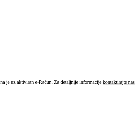
je uz aktiviran e-Račun. Za detaljnije informacije
kontaktirajte nas