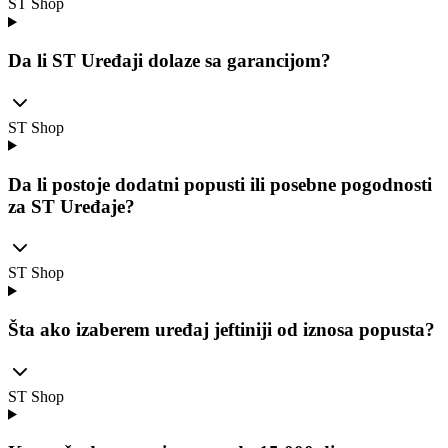
ST Shop
Da li ST Uređaji dolaze sa garancijom?
ST Shop
Da li postoje dodatni popusti ili posebne pogodnosti
za ST Uređaje?
ST Shop
Šta ako izaberem uređaj jeftiniji od iznosa popusta?
ST Shop