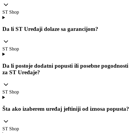
ST Shop
Da li ST Uređaji dolaze sa garancijom?
ST Shop
Da li postoje dodatni popusti ili posebne pogodnosti
za ST Uređaje?
ST Shop
Šta ako izaberem uređaj jeftiniji od iznosa popusta?
ST Shop