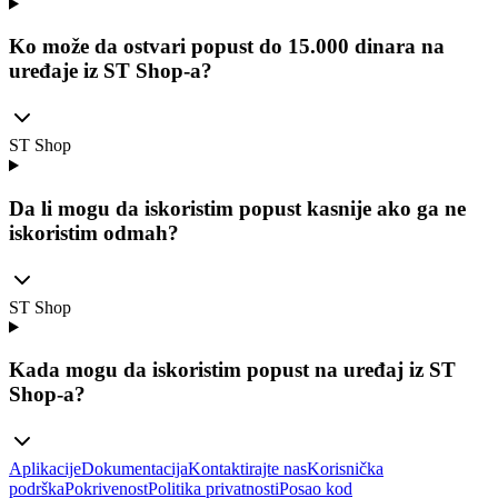
Ko može da ostvari popust do 15.000 dinara na
uređaje iz ST Shop-a?
ST Shop
Da li mogu da iskoristim popust kasnije ako ga ne
iskoristim odmah?
ST Shop
Kada mogu da iskoristim popust na uređaj iz ST
Shop-a?
Aplikacije
Dokumentacija
Kontaktirajte nas
Korisnička
podrška
Pokrivenost
Politika privatnosti
Posao kod