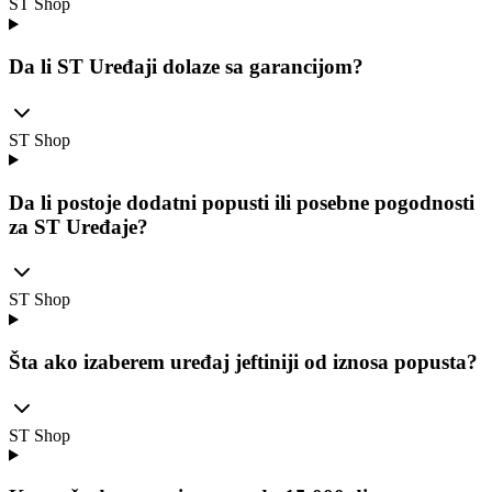
ST Shop
Da li ST Uređaji dolaze sa garancijom?
ST Shop
Da li postoje dodatni popusti ili posebne pogodnosti
za ST Uređaje?
ST Shop
Šta ako izaberem uređaj jeftiniji od iznosa popusta?
ST Shop