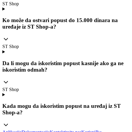
ST Shop
Ko može da ostvari popust do 15.000 dinara na
uređaje iz ST Shop-a?
ST Shop
Da li mogu da iskoristim popust kasnije ako ga ne
iskoristim odmah?
ST Shop
Kada mogu da iskoristim popust na uređaj iz ST
Shop-a?