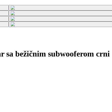
 sa bežičnim subwooferom crni