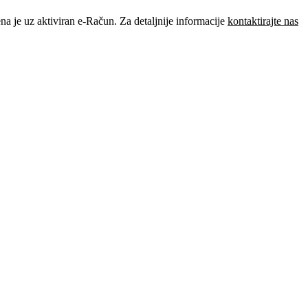
je uz aktiviran e-Račun. Za detaljnije informacije
kontaktirajte nas