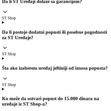
Da li ST Uređaji dolaze sa garancijom?
ST Shop
Da li postoje dodatni popusti ili posebne pogodnosti
za ST Uređaje?
ST Shop
Šta ako izaberem uređaj jeftiniji od iznosa popusta?
ST Shop
Ko može da ostvari popust do 15.000 dinara na
uređaje iz ST Shop-a?