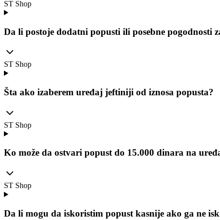
ST Shop
Da li postoje dodatni popusti ili posebne pogodnosti 
ST Shop
Šta ako izaberem uređaj jeftiniji od iznosa popusta?
ST Shop
Ko može da ostvari popust do 15.000 dinara na uređ
ST Shop
Da li mogu da iskoristim popust kasnije ako ga ne i