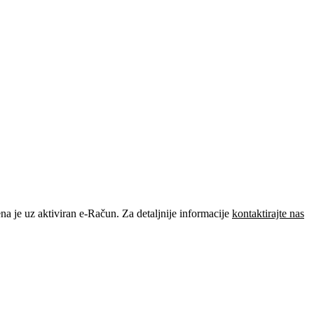
je uz aktiviran e-Račun. Za detaljnije informacije
kontaktirajte nas