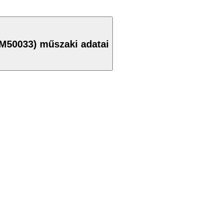
(M50033) műszaki adatai