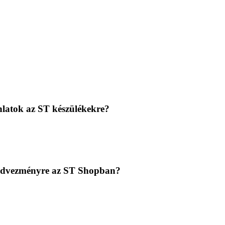
nlatok az ST készülékekre?
kkedvezményre az ST Shopban?