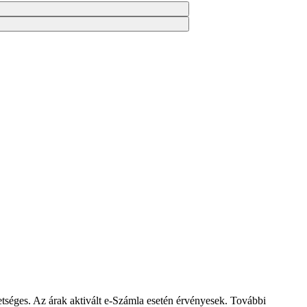
éges. Az árak aktivált e-Számla esetén érvényesek. További