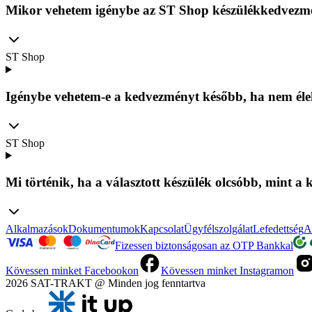
Mikor vehetem igénybe az ST Shop készülékkedvezm
ST Shop
Igénybe vehetem-e a kedvezményt később, ha nem éle
ST Shop
Mi történik, ha a választott készülék olcsóbb, mint a
Alkalmazások
Dokumentumok
Kapcsolat
Ügyfélszolgálat
Lefedettség
A
Fizessen biztonságosan az OTP Bankkal
Kövessen minket Facebookon
Kövessen minket Instagramon
2026 SAT-TRAKT @ Minden jog fenntartva