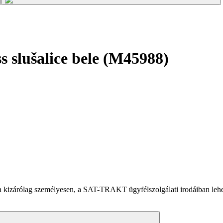
 slušalice bele (M45988)
zárólag személyesen, a SAT-TRAKT ügyfélszolgálati irodáiban lehets