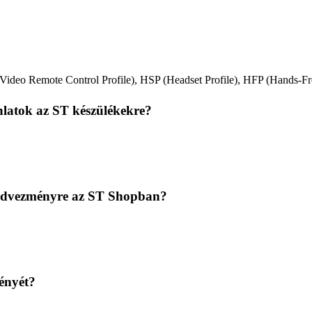
deo Remote Control Profile), HSP (Headset Profile), HFP (Hands-Fre
nlatok az ST készülékekre?
kkedvezményre az ST Shopban?
ényét?