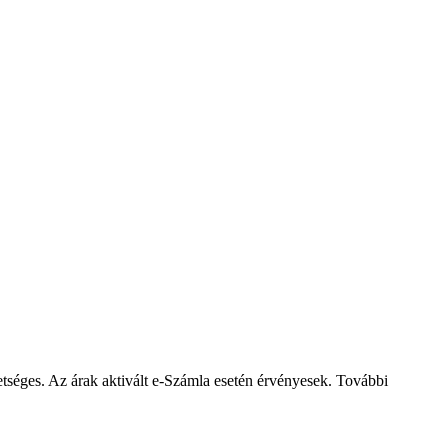
éges. Az árak aktivált e-Számla esetén érvényesek. További