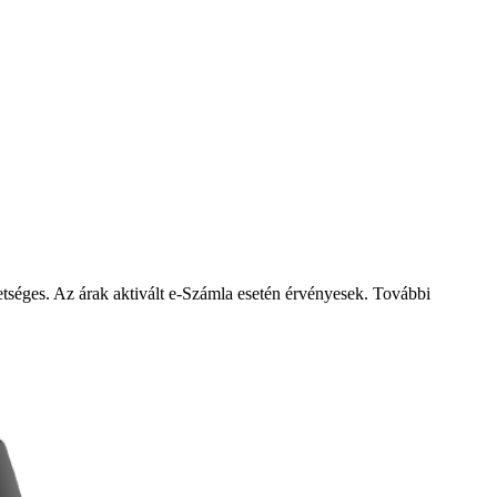
éges. Az árak aktivált e-Számla esetén érvényesek. További