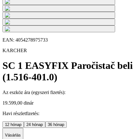
EAN:
4054278975733
KARCHER
SC 1 EASYFIX Paročistač beli
(1.516-401.0)
Az eszköz ára
(egyszeri fizetés)
:
19.599,00 dinár
Havi részletfizetés:
12
hónap
24
hónap
36
hónap
Vásárlás