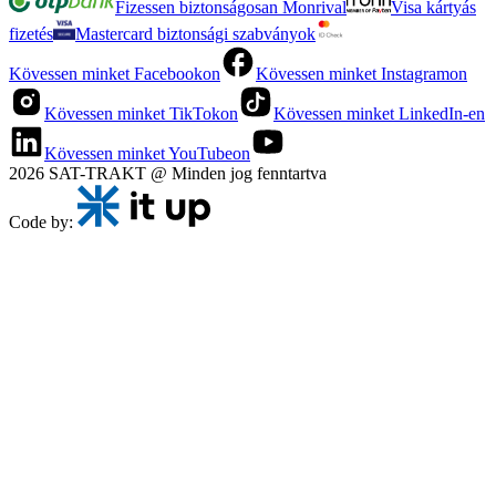
Fizessen biztonságosan Monrival
Visa kártyás
fizetés
Mastercard biztonsági szabványok
Kövessen minket Facebookon
Kövessen minket Instagramon
Kövessen minket TikTokon
Kövessen minket LinkedIn-en
Kövessen minket YouTubeon
2026 SAT-TRAKT @ Minden jog fenntartva
Code by: