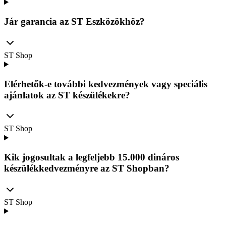
Jár garancia az ST Eszközökhöz?
ST Shop
Elérhetők-e további kedvezmények vagy speciális
ajánlatok az ST készülékekre?
ST Shop
Kik jogosultak a legfeljebb 15.000 dináros
készülékkedvezményre az ST Shopban?
ST Shop