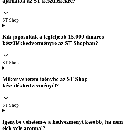
ajánlatok az ST készülékekre?
ST Shop
Kik jogosultak a legfeljebb 15.000 dináros
készülékkedvezményre az ST Shopban?
ST Shop
Mikor vehetem igénybe az ST Shop
készülékkedvezményét?
ST Shop
Igénybe vehetem-e a kedvezményt később, ha nem
élek vele azonnal?