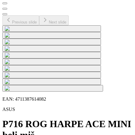
Previous slide
Next slide
EAN:
4711387614082
ASUS
P716 ROG HARPE ACE MINI