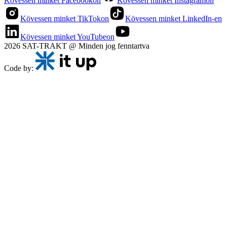
Kövessen minket Facebookon
Kövessen minket Instagramon
Kövessen minket TikTokon
Kövessen minket LinkedIn-en
Kövessen minket YouTubeon
2026 SAT-TRAKT @ Minden jog fenntartva
Code by: