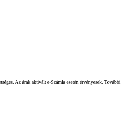
éges. Az árak aktivált e-Számla esetén érvényesek. További