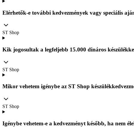
Elérhetők-e további kedvezmények vagy speciális ajá
ST Shop
Kik jogosultak a legfeljebb 15.000 dináros készülé
ST Shop
Mikor vehetem igénybe az ST Shop készülékkedvezm
ST Shop
Igénybe vehetem-e a kedvezményt később, ha nem éle