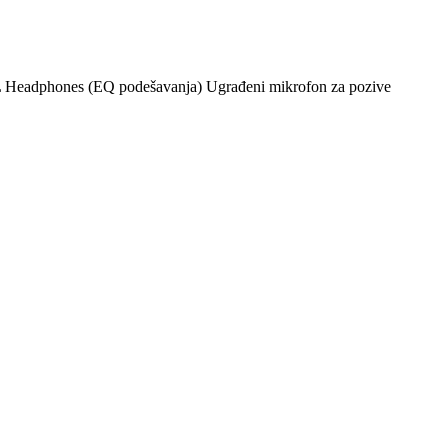
 JBL Headphones (EQ podešavanja) Ugrađeni mikrofon za pozive