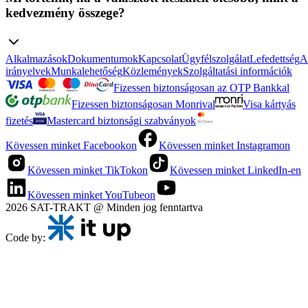
kedvezmény összege?
Alkalmazások
Dokumentumok
Kapcsolat
Ügyfélszolgálat
Lefedettség
A
irányelvek
Munkalehetőség
Közlemények
Szolgáltatási információk
Fizessen biztonságosan az OTP Bankkal
Fizessen biztonságosan Monrival
Visa kártyás
fizetés
Mastercard biztonsági szabványok
Kövessen minket Facebookon
Kövessen minket Instagramon
Kövessen minket TikTokon
Kövessen minket LinkedIn-en
Kövessen minket YouTubeon
2026 SAT-TRAKT @ Minden jog fenntartva
Code by: