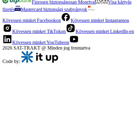
Fizessen biztonságosan Monrival
Visa kártyás
fizetés
Mastercard biztonsági szabványok
Kövessen minket Facebookon
Kövessen minket Instagramon
Kövessen minket TikTokon
Kövessen minket LinkedIn-en
Kövessen minket YouTubeon
2026 SAT-TRAKT @ Minden jog fenntartva
Code by: