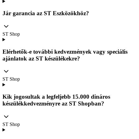
Jár garancia az ST Eszközökhöz?
ST Shop
Elérhetők-e további kedvezmények vagy speciális
ajánlatok az ST készülékekre?
ST Shop
Kik jogosultak a legfeljebb 15.000 dináros
készülékkedvezményre az ST Shopban?
ST Shop