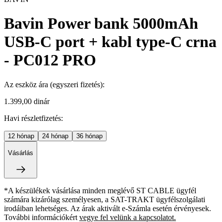
Bavin Power bank 5000mAh
USB-C port + kabl type-C crna
- PC012 PRO
Az eszköz ára
(egyszeri fizetés)
:
1.399,00 dinár
Havi részletfizetés:
12
hónap
24
hónap
36
hónap
Vásárlás
*A készülékek vásárlása minden meglévő ST CABLE ügyfél
számára kizárólag személyesen, a SAT-TRAKT ügyfélszolgálati
irodáiban lehetséges. Az árak aktivált e-Számla esetén érvényesek.
További információkért
vegye fel velünk a kapcsolatot.