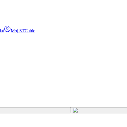
lat
Moj STCable