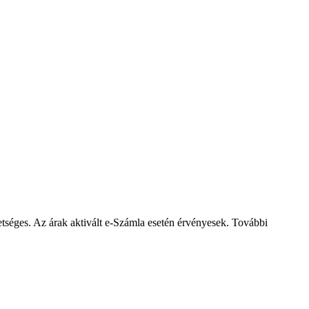
éges. Az árak aktivált e-Számla esetén érvényesek. További