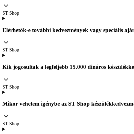
ST Shop
Elérhetők-e további kedvezmények vagy speciális ajá
ST Shop
Kik jogosultak a legfeljebb 15.000 dináros készülé
ST Shop
Mikor vehetem igénybe az ST Shop készülékkedvezm
ST Shop